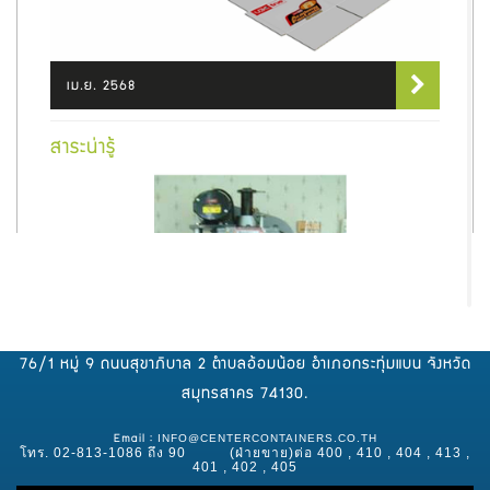
เม.ย. 2568
สาระน่ารู้
76/1 หมู่ 9 ถนนสุขาภิบาล 2 ตำบลอ้อมน้อย อำเภอกระทุ่มแบน จังหวัด
สมุทรสาคร 74130.
INFO@CENTERCONTAINERS.CO.TH
Email :
โทร. 02-813-1086 ถึง 90 (ฝ่ายขาย)ต่อ 400 , 410 , 404 , 413 ,
401 , 402 , 405
เม.ย. 2568