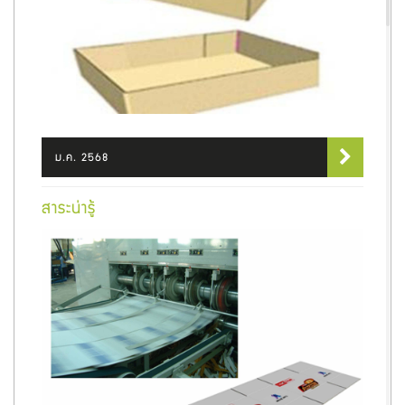
ม.ค. 2568
สาระน่ารู้