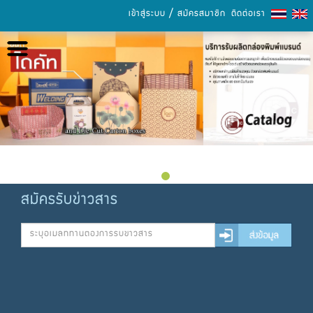
/
เข้าสู่ระบบ
สมัครสมาชิก
ติดต่อเรา
หน้าหลัก
เกี่ยวกับเรา
เลือกซื้อสินค้า
การชำระเงิน
ข่าวสารและกิจกรรม
สมัครรับข่าวสาร
แคตตาล็อก
ความรู้เรื่องกระดาษ