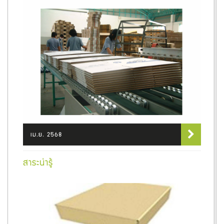
เม.ย. 2568
สาระน่ารู้