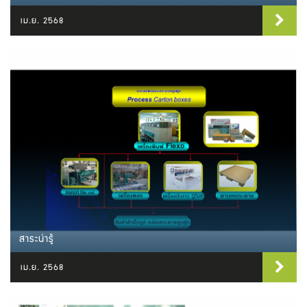
เม.ย. 2568
สาระน่ารู้
เม.ย. 2568