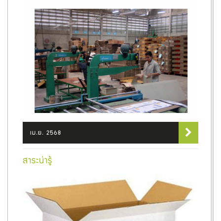
เม.ย. 2568
สาระน่ารู้