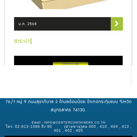
ม.ค. 2568
สาระน่ารู้
76/1 หมู่ 9 ถนนสุขาภิบาล 2 ตำบลอ้อมน้อย อำเภอกระทุ่มแบน จังหวัด
สมุทรสาคร 74130.
INFO@CENTERCONTAINERS.CO.TH
Email :
โทร. 02-813-1086 ถึง 90 (ฝ่ายขาย)ต่อ 400 , 410 , 404 , 413 ,
401 , 402 , 405
เม.ย. 2568