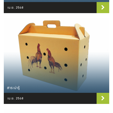
เม.ย. 2568
สาระน่ารู้
เม.ย. 2568