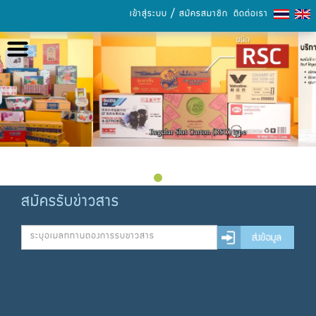
/
เข้าสู่ระบบ
สมัครสมาชิก
ติดต่อเรา
หน้าหลัก
เกี่ยวกับเรา
เลือกซื้อสินค้า
การชำระเงิน
ข่าวสารและกิจกรรม
สมัครรับข่าวสาร
แคตตาล็อก
ความรู้เรื่องกระดาษ