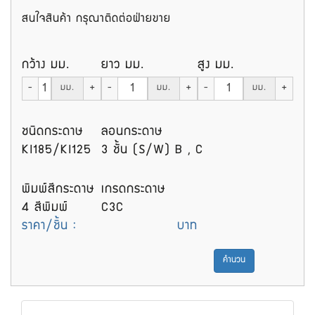
สนใจสินค้า กรุณาติดต่อฝ่ายขาย
กว้าง มม.
ยาว มม.
สูง มม.
-
มม.
+
-
มม.
+
-
มม.
+
ชนิดกระดาษ
ลอนกระดาษ
KI185/KI125
3 ชั้น (S/W) B , C
พิมพ์สีกระดาษ
เกรดกระดาษ
4 สีพิมพ์
C3C
ราคา/ชิ้น :
บาท
คำนวน