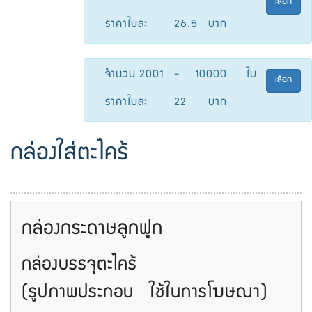
เลือก
ราคาใบละ
26.5
บาท
จำนวน
2001
-
10000
ใบ
เลือก
ราคาใบละ
22
บาท
กล่องใส่ตะไคร้
-
กล่องกระดาษลูกฟูก
กล่องบรรจุตะไคร้
(รูปภาพประกอบ ใช้ในการโฆษณา)