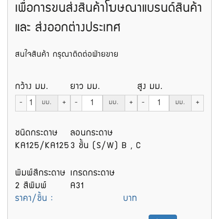
เพื่อการขนส่งสินค้าโฆษณาแบรนด์สินค้า
และ ส่งออกต่างประเทศ
สนใจสินค้า กรุณาติดต่อฝ่ายขาย
กว้าง มม.
ยาว มม.
สูง มม.
-
มม.
+
-
มม.
+
-
มม.
+
ชนิดกระดาษ
ลอนกระดาษ
KA125/KA125
3 ชั้น (S/W) B , C
พิมพ์สีกระดาษ
เกรดกระดาษ
2 สีพิมพ์
A31
ราคา/ชิ้น :
บาท