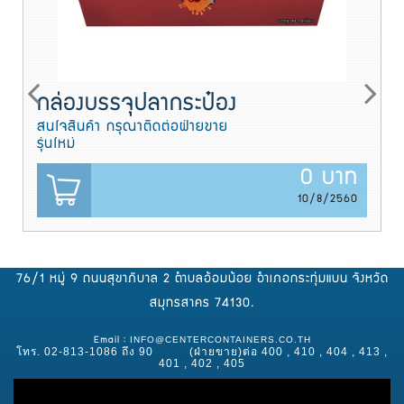
กล่องบรรจุปลากระป๋อง
สนใจสินค้า กรุณาติดต่อฝ่ายขาย
รุ่นใหม่
0 บาท
10/8/2560
76/1 หมู่ 9 ถนนสุขาภิบาล 2 ตำบลอ้อมน้อย อำเภอกระทุ่มแบน จังหวัด
สมุทรสาคร 74130.
INFO@CENTERCONTAINERS.CO.TH
Email :
โทร. 02-813-1086 ถึง 90 (ฝ่ายขาย)ต่อ 400 , 410 , 404 , 413 ,
401 , 402 , 405