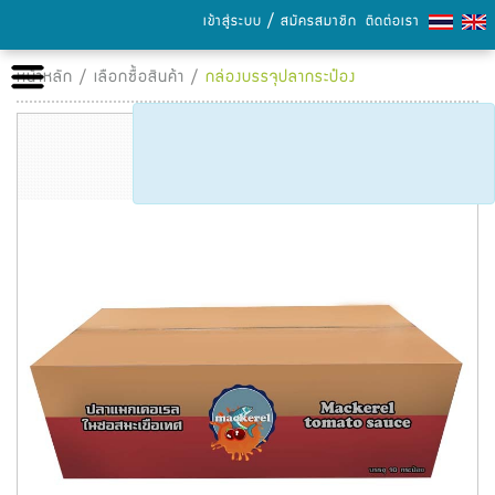
/
เข้าสู่ระบบ
สมัครสมาชิก
ติดต่อเรา
หน้าหลัก
หน้าหลัก
/
เลือกซื้อสินค้า
/
กล่องบรรจุปลากระป๋อง
เกี่ยวกับเรา
เลือกซื้อสินค้า
การชำระเงิน
ข่าวสารและกิจกรรม
แคตตาล็อก
ความรู้เรื่องกระดาษ