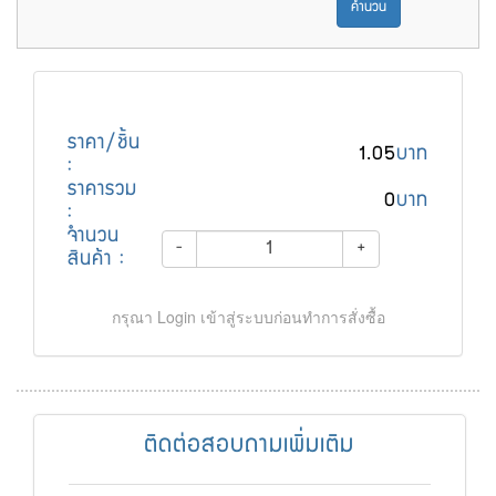
คำนวน
ราคา/ชิ้น
1.05
บาท
:
ราคารวม
0
บาท
:
จำนวน
-
+
สินค้า :
กรุณา Login เข้าสู่ระบบก่อนทำการสั่งซื้อ
ติดต่อสอบถามเพิ่มเติม