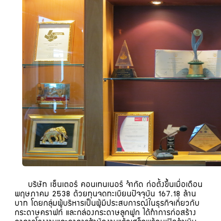
บริษัท เซ็นเตอร์ คอนเทนเนอร์ จำกัด ก่อตั้งขึ้นเมื่อเดือน
พฤษภาคม 2538 ด้วยทุนจดทะเบียนปัจจุบัน 167.18 ล้าน
บาท โดยกลุ่มผู้บริหารเป็นผู้มีประสบการณ์ในธุรกิจเกี่ยวกับ
กระดาษคราฟท์ และกล่องกระดาษลูกฟูก ได้ทำการก่อสร้าง