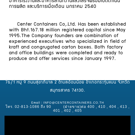
อาคารโรงงานและอาคารสำนักงานแล้วเสร็จพร้อมเปิดดำเนิน
การผลิต และบริการเมื่อเดือน มกราคม 2540
Center Containers Co,.Ltd. Has been established
with Bht.167.18 million registered capital since May
1995.The Company founders are combination of
experienced executives who specialized in field of
kraft and congrugated carton boxes. Both factory
and office buildings were completed and ready to
produce and offer services since January 1997.
76/1 หมู่ 9 ถนนสุขาภิบาล 2 ตำบลอ้อมน้อย อำเภอกระทุ่มแบน จังหวัด
สมุทรสาคร 74130.
INFO@CENTERCONTAINERS.CO.TH
Email :
โทร. 02-813-1086 ถึง 90 (ฝ่ายขาย)ต่อ 400 , 410 , 404 , 413 ,
401 , 402 , 405