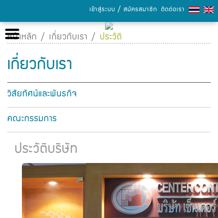
/
เข้าสู่ระบบ
สมัครสมาชิก
ติดต่อเรา
หน้าหลัก
หน้าหลัก
/
เกี่ยวกับเรา
/
ประวัติ
เกี่ยวกับเรา
เกี่ยวกับเรา
เลือกซื้อสินค้า
วิสัยทัศน์และพันธกิจ
การชำระเงิน
คณะกรรมการ
ข่าวสารและกิจกรรม
ประวัติบริษัท
แคตตาล็อก
ความรู้เรื่องกระดาษ