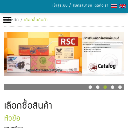
/
เข้าสู่ระบบ
สมัครสมาชิก
ติดต่อเรา
หน้าหลัก
หน้าหลัก
/
เลือกซื้อสินค้า
เกี่ยวกับเรา
เลือกซื้อสินค้า
การชำระเงิน
ข่าวสารและกิจกรรม
แคตตาล็อก
เลือกซื้อสินค้า
ความรู้เรื่องกระดาษ
หัวข้อ