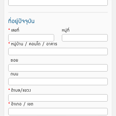
ที่อยู่ปัจจุบัน
*
เลขที่
หมู่ที่
*
หมู่บ้าน / คอนโด / อาคาร
ซอย
ถนน
*
ตำบล/แขวง
*
อำเภอ / เขต