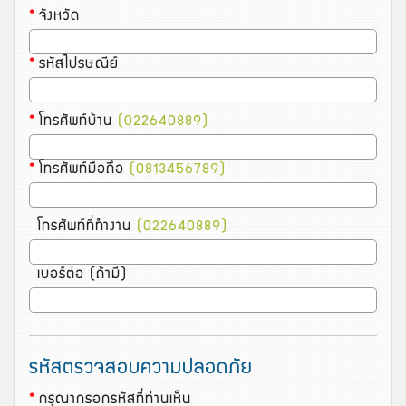
*
จังหวัด
*
รหัสไปรษณีย์
*
โทรศัพท์บ้าน
(022640889)
*
โทรศัพท์มือถึอ
(0813456789)
โทรศัพท์ที่ทำงาน
(022640889)
เบอร์ต่อ (ถ้ามี)
รหัสตรวจสอบความปลอดภัย
*
กรุณากรอกรหัสที่ท่านเห็น