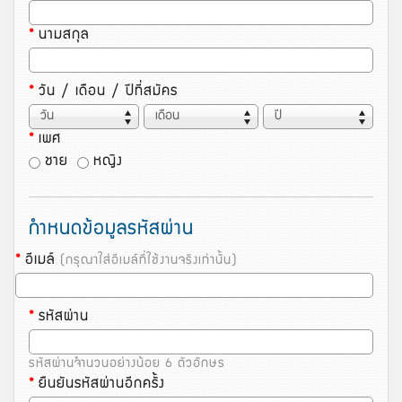
*
นามสกุล
*
วัน / เดือน / ปีที่สมัคร
*
เพศ
ชาย
หญิง
กำหนดข้อมูลรหัสผ่าน
*
อีเมล์
(กรุณาใส่อีเมล์ที่ใช้งานจริงเท่านั้น)
*
รหัสผ่าน
รหัสผ่านจำนวนอย่างน้อย 6 ตัวอักษร
*
ยืนยันรหัสผ่านอีกครั้ง