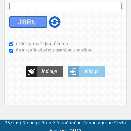
คงสถานะการเข้าสู่ระบบไว้ตลอด
ต้องการสมัครรับข่าวสารและข้อเสนอสุดพิเศษ
76/1 หมู่ 9 ถนนสุขาภิบาล 2 ตำบลอ้อมน้อย อำเภอกระทุ่มแบน จังหวัด