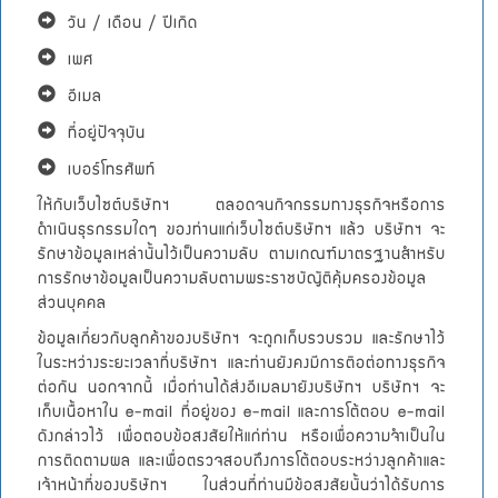
วัน / เดือน / ปีเกิด
เพศ
อีเมล
ที่อยู่ปัจจุบัน
เบอร์โทรศัพท์
ให้กับเว็บไซต์บริษัทฯ ตลอดจนกิจกรรมทางธุรกิจหรือการ
ดำเนินธุรกรรมใดๆ ของท่านแก่เว็บไซต์บริษัทฯ แล้ว บริษัทฯ จะ
รักษาข้อมูลเหล่านั้นไว้เป็นความลับ ตามเกณฑ์มาตรฐานสำหรับ
การรักษาข้อมูลเป็นความลับตามพระราชบัญัติคุ้มครองข้อมูล
ส่วนบุคคล
ข้อมูลเกี่ยวกับลูกค้าของบริษัทฯ จะถูกเก็บรวบรวม และรักษาไว้
ในระหว่างระยะเวลาที่บริษัทฯ และท่านยังคงมีการติอต่อทางธุรกิจ
ต่อกัน นอกจากนี้ เมื่อท่านได้ส่งอีเมลมายังบริษัทฯ บริษัทฯ จะ
เก็บเนื้อหาใน e-mail ที่อยู่ของ e-mail และการโต้ตอบ e-mail
ดังกล่าวไว้ เพื่อตอบข้อสงสัยให้แก่ท่าน หรือเพื่อความจำเป็นใน
การติดตามผล และเพื่อตรวจสอบถึงการโต้ตอบระหว่างลูกค้าและ
เจ้าหน้าที่ของบริษัทฯ ในส่วนที่ท่านมีข้อสงสัยนั้นว่าได้รับการ