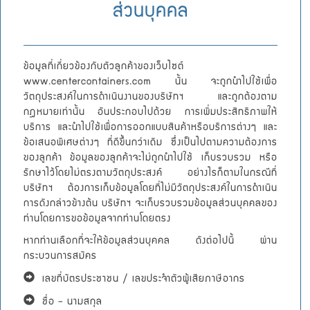
ส่วนบุคคล
ข้อมูลที่เกี่ยวข้องกับตัวลูกค้าของเว็บไซต์
www.centercontainers.com นั้น จะถูกนำไปใช้เพื่อ
วัตถุประสงค์ในการดำเนินงานของบริษัทฯ และถูกต้องตาม
กฎหมายเท่านั้น อันประกอบไปด้วย การเพิ่มประสิทธิภาพให้
บริการ และนำไปใช้เพื่อการออกแบบสินค้าหรือบริการต่างๆ และ
ข้อเสนอพิเศษต่างๆ ที่ดีขึ้นกว่าเดิม ซึ่งเป็นไปตามความต้องการ
ของลูกค้า ข้อมูลของลูกค้าจะไม่ถูกนำไปใช้ เก็บรวบรวม หรือ
รักษาไว้โดยไม่ตรงตามวัตถุประสงค์ อย่างไรก็ตามในกรณีที่
บริษัทฯ ต้องการเก็บข้อมูลโดยที่ไม่มีวัตถุประสงค์ในการดำเนิน
การดังกล่าวข้างต้น บริษัทฯ จะเก็บรวบรวมข้อมูลส่วนบุคคลของ
ท่านโดยการขอข้อมูลจากท่านโดยตรง
หากท่านเลือกที่จะให้ข้อมูลส่วนบุคคล ดังต่อไปนี้ ผ่าน
กระบวนการสมัคร
เลขที่บัตรประชาชน / เลขประจำตัวผู้เสียภาษีอากร
ชื่อ – นามสกุล