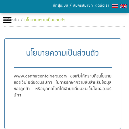
/
เข้าสู่ระบบ
สมัครสมาชิก
ติดต่อเรา
หน้าหลัก
หน้าหลัก /
นโยบายความเป็นส่วนตัว
เกี่ยวกับเรา
เลือกซื้อสินค้า
นโยบายความเป็นส่วนตัว
การชำระเงิน
www.centercontainers.com ขอแจ้งให้ทราบถึงนโยบาย
ข่าวสารและกิจกรรม
ของเว็บไซต์ของบริษัทฯ ในการรักษาความลับสำหรับข้อมูล
ของลูกค้า หรือบุคคลใดที่ได้เข้ามาเยี่ยมชมเว็บไซต์ของบริ
แคตตาล็อก
ษัทฯ
ความรู้เรื่องกระดาษ